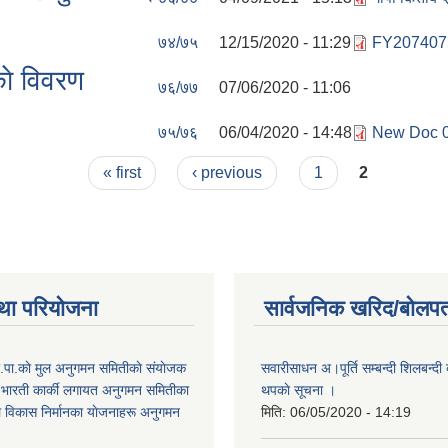
७४/७५
12/15/2020 - 11:29
FY207407
े विवरण
७६/७७
07/06/2020 - 11:06
७५/७६
06/04/2020 - 14:48
New Doc 0
« first
‹ previous
1
2
था परियोजना
सार्वजनिक खरिद/बोलपत
.पा.काे मुल अनुगमन समितीकाे संयाेजक
सवारीसाधन अ।पूर्ति सम्बन्दी शिलबन्दी ब
्ष भारती कार्की लगायत अनुगमन समितीका
थपकाे सूचना ।
े विकास निर्मानका याेजनाहरू अनुगमन
मिति:
06/05/2020 - 14:19