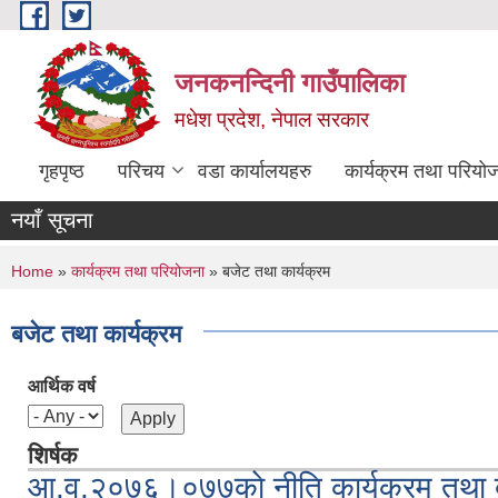
Skip to main content
जनकनन्दिनी गाउँपालिका
मधेश प्रदेश, नेपाल सरकार
गृहपृष्ठ
परिचय
वडा कार्यालयहरु
कार्यक्रम तथा परियो
नयाँ सूचना
You are here
Home
»
कार्यक्रम तथा परियोजना
» बजेट तथा कार्यक्रम
बजेट तथा कार्यक्रम
आर्थिक वर्ष
शिर्षक
आ.व.२०७६।०७७काे नीति कार्यक्रम तथा ब