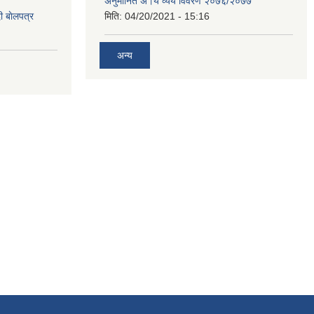
अनुमानित अ।य व्यय विवरण २०७६/२०७७
ी बाेलपत्र
मिति:
04/20/2021 - 15:16
अन्य