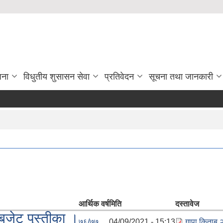
जना
विधुतीय शुसासन सेवा
प्रतिवेदन
सूचना तथा जानकारी
आर्थिक वर्ष
मिति
दस्तावेज
जेट पुस्तीका ।
७६/७७
04/09/2021 - 15:13
गापा किताब