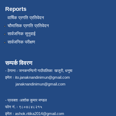
Reports
वार्षिक प्रगति प्रतिवेदन
चौमासिक प्रगति प्रतिवेदन
सार्वजनिक सुनुवाई
सार्वजनिक परीक्षण
सम्पर्क विवरण
- ठेगाना ः जनकनन्दिनी गाउँपालिका खजुरी, धनुषा
इमेल ः
ito.janaknandinimun@gmail.com
janaknandinimun@gmail.com
- प्रवक्ता ःअशोक कुमार मण्डल
फाेन नं. ः ९८०४८४८२१५
इमेल ः
ashok.ritika2014@gmail.com