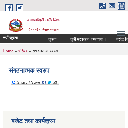
Skip to main content
जनकनन्दिनी गाउँपालिका
मधेश प्रदेश, नेपाल सरकार
नयाँ सूचना
सूचना ।
सूची प्रकाशन सम्बन्धमा ।
दररेट नि
You are here
Home
»
परिचय
» संगठनात्मक स्वरुप
संगठनात्मक स्वरुप
बजेट तथा कार्यक्रम