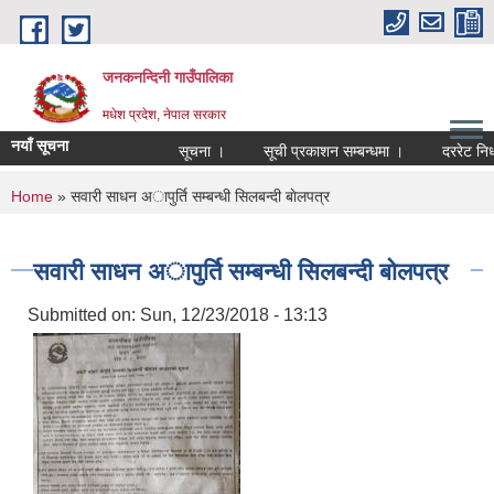
Skip to main content
जनकनन्दिनी गाउँपालिका
मधेश प्रदेश, नेपाल सरकार
नयाँ सूचना
सूचना ।
सूची प्रकाशन सम्बन्धमा ।
दररेट निर्
You are here
Home
» सवारी साधन अापुर्ति सम्बन्धी सिलबन्दी बाेलपत्र
सवारी साधन अापुर्ति सम्बन्धी सिलबन्दी बाेलपत्र
Submitted on:
Sun, 12/23/2018 - 13:13