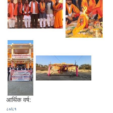
आर्थिक वर्ष:
८०/८१