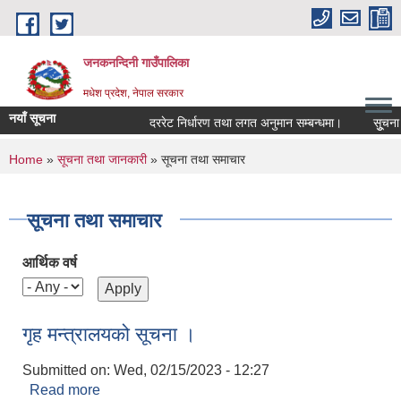
Skip to main content
जनकनन्दिनी गाउँपालिका
मधेश प्रदेश, नेपाल सरकार
नयाँ सूचना
दररेट निर्धारण तथा लगत अनुमान सम्बन्धमा।
सूुचना ।
You are here
Home
»
सूचना तथा जानकारी
» सूचना तथा समाचार
सूचना तथा समाचार
आर्थिक वर्ष
गृह मन्त्रालयको सूचना ।
Submitted on:
Wed, 02/15/2023 - 12:27
Read more
about गृह मन्त्रालयको सूचना ।