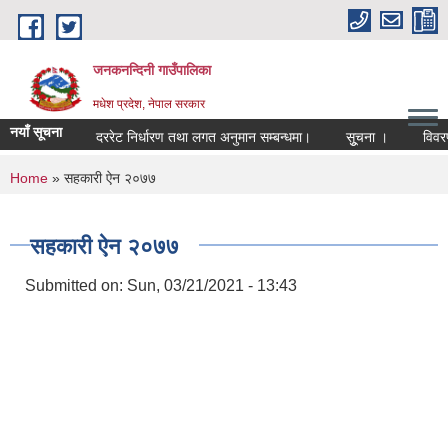
Skip to main content
जनकनन्दिनी गाउँपालिका
मधेश प्रदेश, नेपाल सरकार
नयाँ सूचना
दररेट निर्धारण तथा लगत अनुमान सम्बन्धमा।
सूुचना ।
विवरण 
You are here
Home
» सहकारी ऐन २०७७
सहकारी ऐन २०७७
Submitted on:
Sun, 03/21/2021 - 13:43