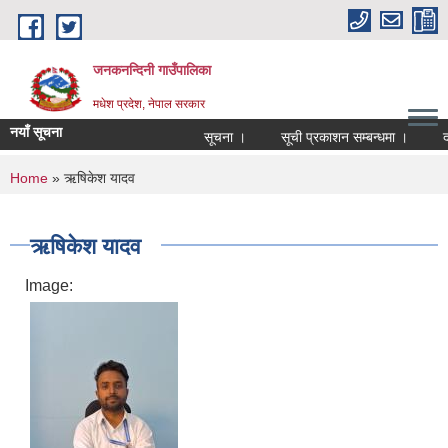
Skip to main content
जनकनन्दिनी गाउँपालिका
मधेश प्रदेश, नेपाल सरकार
नयाँ सूचना
सूचना ।
सूची प्रकाशन सम्बन्धमा ।
दर
You are here
Home
» ऋषिकेश यादव
ऋषिकेश यादव
Image: